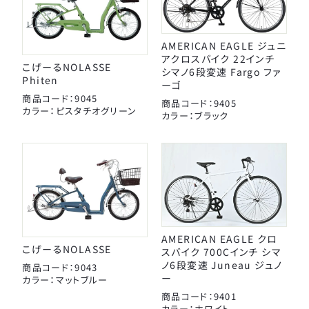
AMERICAN EAGLE ジュニ
アクロスバイク 22インチ
こげーるNOLASSE
シマノ6段変速 Fargo ファ
Phiten
ーゴ
商品コード：9045
商品コード：9405
カラー：ピスタチオグリーン
カラー：ブラック
AMERICAN EAGLE クロ
こげーるNOLASSE
スバイク 700Cインチ シマ
ノ6段変速 Juneau ジュノ
商品コード：9043
ー
カラー：マットブルー
商品コード：9401
カラー：ホワイト