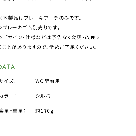
※本製品はブレーキアーチのみです。
※ブレーキゴム別売りです。
※デザイン・仕様などは予告なく変更・改良す
ることがありますので、予めご了承ください。
DATA
サイズ：
WO型前用
カラー：
シルバー
容量・重量：
約170g