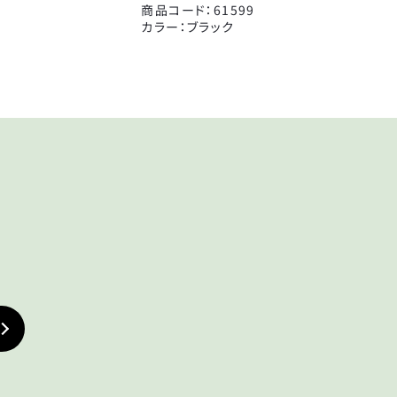
ド
商品コード：61599
カラー：ブラック
KEY
鍵
TIRE
タイヤ