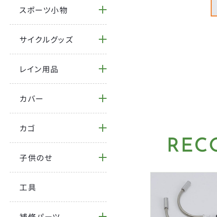
スポーツ小物
サイクルグッズ
レイン用品
カバー
カゴ
REC
子供のせ
工具
補修パーツ