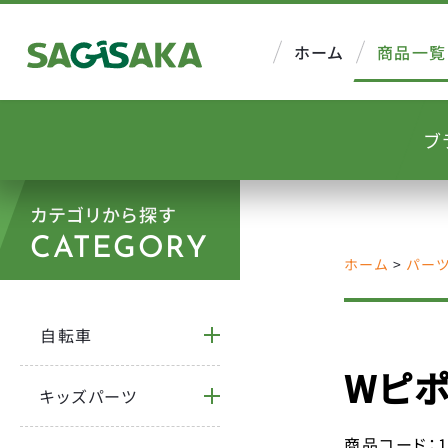
ホーム
商品一覧
ブ
カテゴリから探す
CATEGORY
ホーム
>
パー
自転車
Wピポ
キッズパーツ
商品コード：