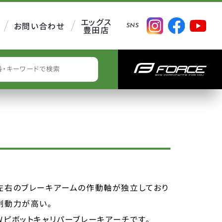
エッグス
お問い合わせ
SNS
豊田店
EARCH
左右のブレーキアームの作動軸が独立しており
制動力が高い。
Wピボットキャリパーブレーキアーチです。