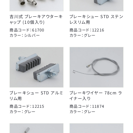
吉川式 ブレーキアウターキ
ブレーキシュー STD ステン
ャップ (10個入り)
レスリム用
商品コード：61700
商品コード：12216
カラー：シルバー
カラー：グレー
ブレーキシュー STD アルミ
ブレーキワイヤー 78cm ラ
リム用
イナー入り
商品コード：12215
商品コード：11874
カラー：グレー
カラー：グレー