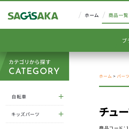
ホーム
商品一覧
ブ
カテゴリから探す
CATEGORY
ホーム
>
パー
自転車
チューブ
キッズパーツ
商品コード：