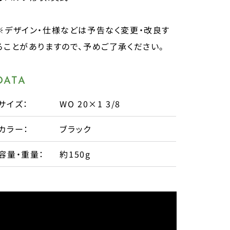
※デザイン・仕様などは予告なく変更・改良す
ることがありますので、予めご了承ください。
DATA
サイズ：
WO 20×1 3/8
カラー：
ブラック
容量・重量：
約150g