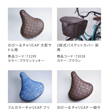
のび～るチャリCAP 大型サ
2段式バスケットカバー 前
ドル用
用
商品コード：72199
商品コード：72028
カラー：ブラウンミッキー
カラー：ブラウン
フルカラーチャリCAP フリ
のび～るチャリCAP 一般サ