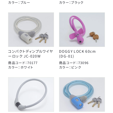
カラー：ブルー
カラー：ブラック
コンパクトディンプルワイヤ
DOGGY LOCK 60cm
ーロック JC-020W
(DG-01)
商品コード：70177
商品コード：73096
カラー：ホワイト
カラー：ピンク