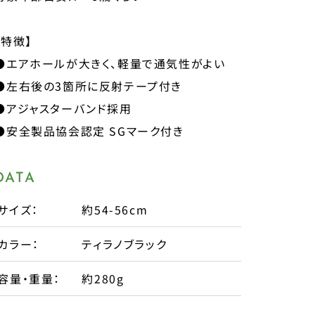
【特徴】
●エアホールが大きく、軽量で通気性がよい
●左右後の3箇所に反射テープ付き
●アジャスターバンド採用
●安全製品協会認定 SGマーク付き
DATA
サイズ：
約54-56cm
カラー：
ティラノブラック
容量・重量：
約280g