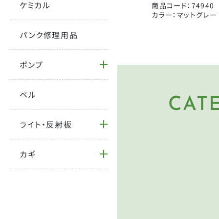
宝商
ケミカル
商品コード：74940
カラー：マットグレー
パンク修理用品
ポンプ
ベル
CAT
HE
ヘルメ
ライト・反射板
PU
空気入
カギ