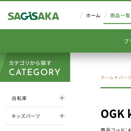
ホーム
商品一覧
ブ
カテゴリから探す
CATEGORY
ホーム
>
パー
自転車
OGK 
キッズパーツ
商品コード：