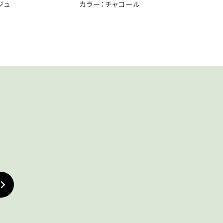
ジュ
カラー：チャコール
KEY
鍵
TIRE
タイヤ