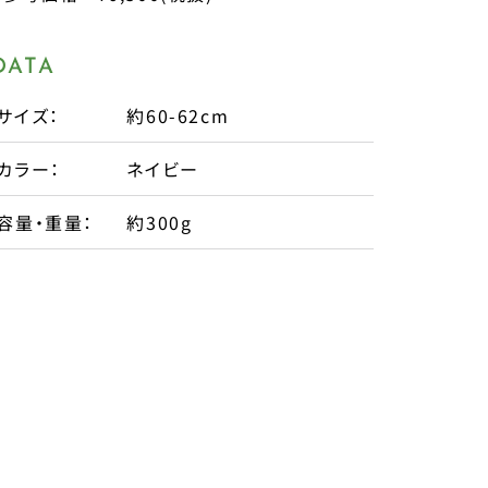
DATA
サイズ：
約60-62cm
カラー：
ネイビー
容量・重量：
約300g