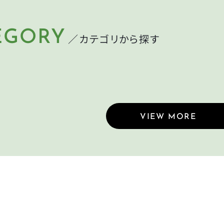
EGORY
／カテゴリから探す
LMET
LIGHT
ット
ライト
MP
CYCLEGOODS
れ
サイクルグッズ
VIEW MORE