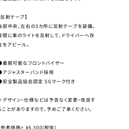
【反射テープ】
後部中央、左右の3カ所に反射テープを装備。
夜間に車のライトを反射して、ドライバーへ存
在をアピール。
●着脱可能なフロントバイザー
●アジャスターバンド採用
●安全製品協会認定 SGマーク付き
※デザイン・仕様などは予告なく変更・改良す
ることがありますので、予めご了承ください。
<参考価格> ¥6,300(税抜)