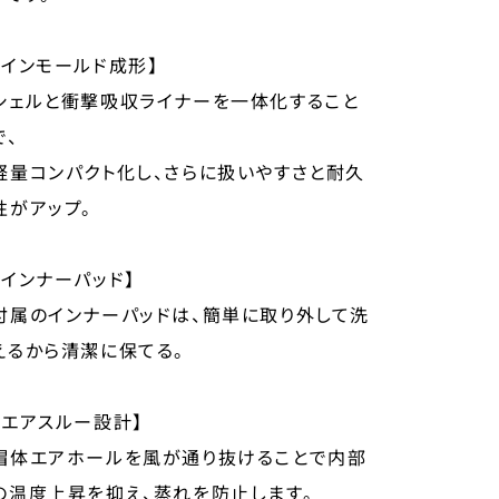
【インモールド成形】
シェルと衝撃吸収ライナーを一体化すること
で、
軽量コンパクト化し、さらに扱いやすさと耐久
性がアップ。
【インナーパッド】
付属のインナーパッドは、簡単に取り外して洗
えるから清潔に保てる。
【エアスルー設計】
帽体エアホールを風が通り抜けることで内部
の温度上昇を抑え、蒸れを防止します。