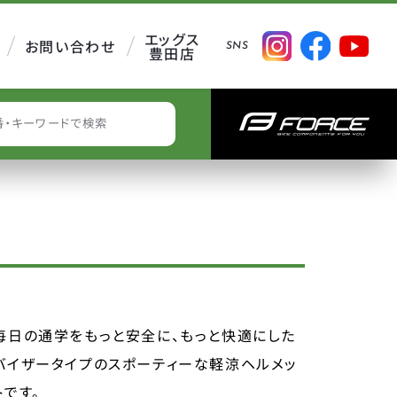
エッグス
お問い合わせ
SNS
豊田店
EARCH
毎日の通学をもっと安全に、もっと快適にした
バイザータイプのスポーティーな軽涼ヘルメッ
トです。