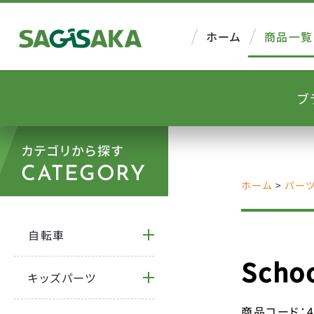
ホーム
商品一覧
ブ
カテゴリから探す
CATEGORY
ホーム
>
パー
自転車
Schoo
キッズパーツ
商品コード：