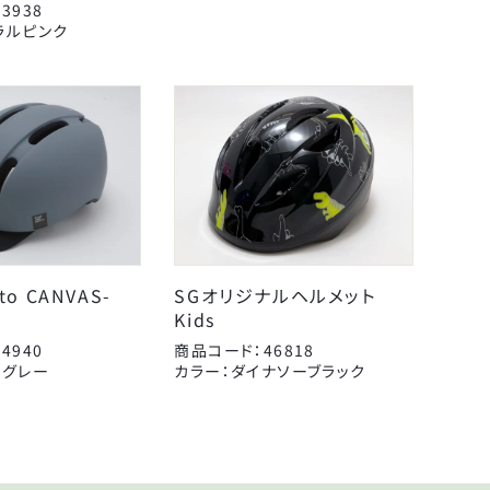
3938
ラルピンク
to CANVAS-
SGオリジナルヘルメット
Kids
4940
商品コード：46818
トグレー
カラー：ダイナソーブラック