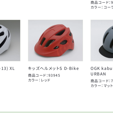
商品コード：9
CLOSE
カラー：コー
-13) XL
キッズヘルメットS D-Bike
OGK kabu
URBAN
商品コード：93945
カラー：レッド
商品コード：7
カラー：マッ