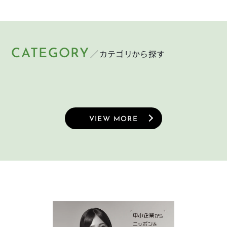
CATEGORY
／カテゴリから探す
HELMET
LIGHT
KEY
PUMP
ヘルメット
ライト
CYCLEGOODS
TIRE
鍵
空気入れ
サイクルグッズ
タイヤ
VIEW MORE