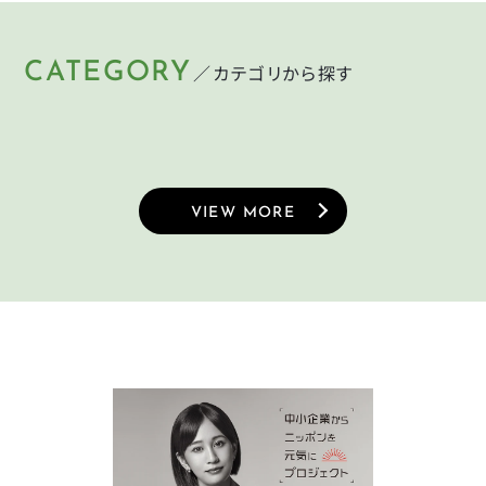
CATEGORY
／カテゴリから探す
HELMET
LIGHT
KEY
PUMP
ヘルメット
ライト
CYCLEGOODS
TIRE
鍵
空気入れ
サイクルグッズ
タイヤ
VIEW MORE