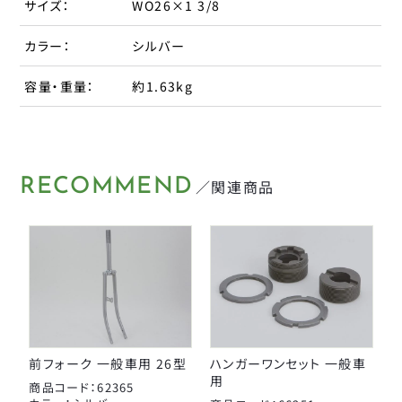
サイズ：
WO26×1 3/8
カラー：
シルバー
容量・重量：
約1.63kg
RECOMMEND
／関連商品
前フォーク 一般車用 26型
ハンガーワンセット 一般車
用
商品コード：62365