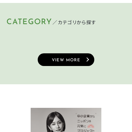
CATEGORY
／カテゴリから探す
HELMET
LIGHT
KEY
PUMP
ヘルメット
ライト
CYCLEGOODS
TIRE
鍵
空気入れ
サイクルグッズ
タイヤ
VIEW MORE