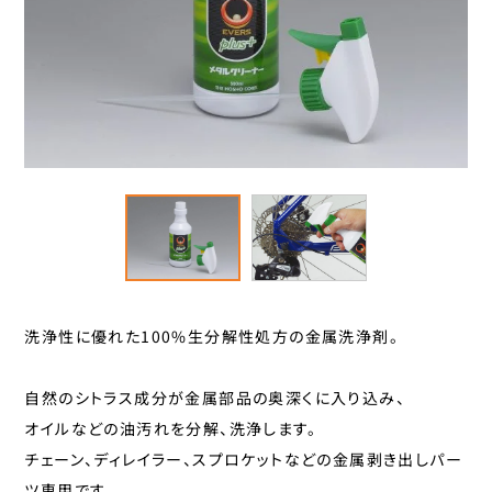
スタンド
カナック企画
カミオジャパン
キャリヤ
キャットアイ
ヘルメット
こげーる
ゴリン
ハンドルパーツ
サギサカオリジナル
ジェントス
スポーツ小物
シマノ
サイクルグッズ
ジョイパレット
洗浄性に優れた100%生分解性処方の金属洗浄剤。
シンコー
レイン用品
センタン工業
自然のシトラス成分が金属部品の奥深くに入り込み、
ティーエス
カバー
オイルなどの油汚れを分解、洗浄します。
ニッコー
チェーン、ディレイラー、スプロケットなどの金属剥き出しパー
カゴ
パナソニックサイクルテック
ツ専用です。