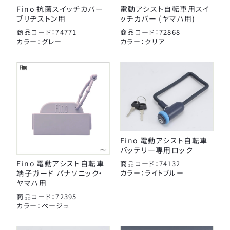
Fino 抗菌スイッチカバー
電動アシスト自転車用スイ
ブリヂストン用
ッチカバー (ヤマハ用)
商品コード：74771
商品コード：72868
カラー：グレー
カラー：クリア
Fino 電動アシスト自転車
バッテリー専用ロック
Fino 電動アシスト自転車
商品コード：74132
端子ガード パナソニック・
カラー：ライトブルー
ヤマハ用
商品コード：72395
カラー：ベージュ