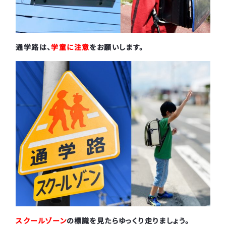
通学路は、
学童に注意
をお願いします。
スクールゾーン
の標識を見たらゆっくり走りましょう。