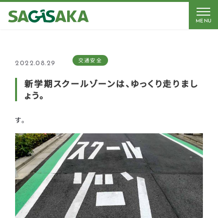
MENU
交通安全
2022.08.29
新学期スクールゾーンは、ゆっくり走りまし
ょう。
す。