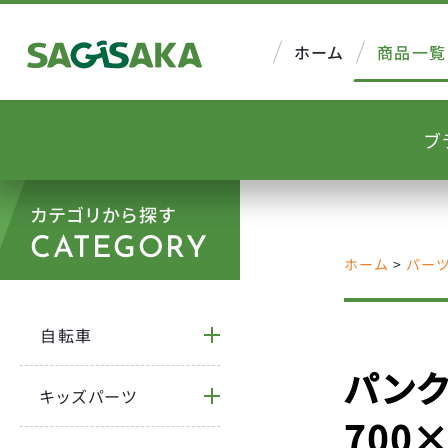
ホーム
商品一覧
ブ
カテゴリから探す
CATEGORY
ホーム
>
パー
自転車
パンク
キッズパーツ
700×