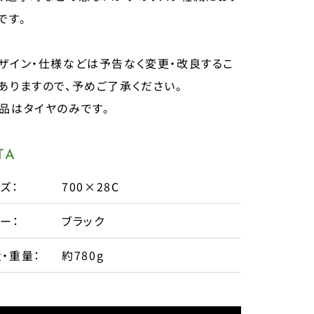
です。
ザイン・仕様などは予告なく変更・改良するこ
ありますので、予めご了承ください。
品はタイヤのみです。
TA
ズ：
700×28C
ー：
ブラック
・重量：
約780g