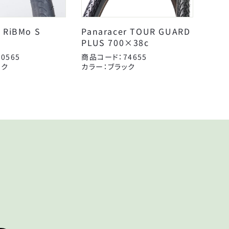
日本反射器工業
r RiBMo S
Panaracer TOUR GUARD
PLUS 700×38c
0565
商品コード：74655
ック
カラー：ブラック
KEY
鍵
TIRE
タイヤ