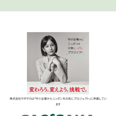
株式会社サギサカは「中小企業からニッポンを元気にプロジェクト」に参画してい
ます