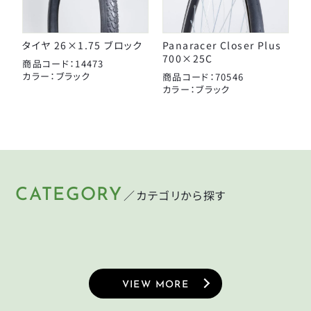
タイヤ 26×1.75 ブロック
Panaracer Closer Plus
700×25C
商品コード：14473
カラー：ブラック
商品コード：70546
カラー：ブラック
CATEGORY
／カテゴリから探す
HELMET
LIGHT
KEY
PUMP
ヘルメット
ライト
CYCLEGOODS
TIRE
鍵
空気入れ
サイクルグッズ
タイヤ
VIEW MORE