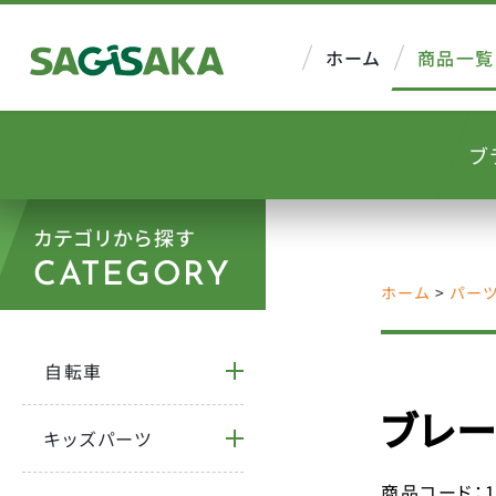
ホーム
商品一覧
ブ
カテゴリから探す
CATEGORY
ホーム
>
パー
自転車
ブレー
キッズパーツ
商品コード：