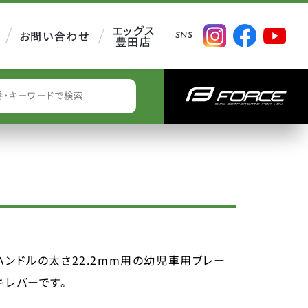
エッグス
お問い合わせ
SNS
豊田店
EARCH
ハンドルの太さ22.2mm用の幼児車用ブレー
キレバーです。