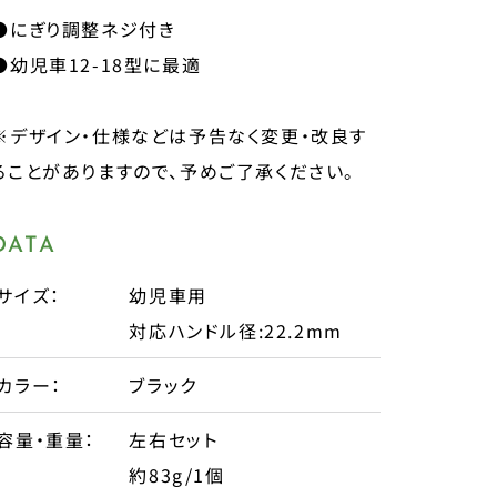
●にぎり調整ネジ付き
●幼児車12-18型に最適
※デザイン・仕様などは予告なく変更・改良す
ることがありますので、予めご了承ください。
DATA
サイズ：
幼児車用
対応ハンドル径:22.2mm
カラー：
ブラック
容量・重量：
左右セット
約83g/1個