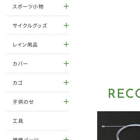
スポーツ小物
サイクルグッズ
レイン用品
カバー
カゴ
REC
子供のせ
工具
補修パーツ